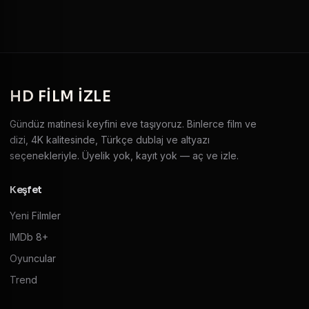
HD
FILM IZLE
Gündüz matinesi keyfini eve taşıyoruz. Binlerce film ve
dizi, 4K kalitesinde, Türkçe dublaj ve altyazı
seçenekleriyle. Üyelik yok, kayıt yok — aç ve izle.
Keşfet
Yeni Filmler
IMDb 8+
Oyuncular
Trend