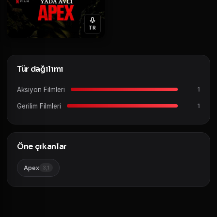
TR
Tür dağılımı
Aksiyon Filmleri
1
Gerilim Filmleri
1
Öne çıkanlar
Apex
3,1