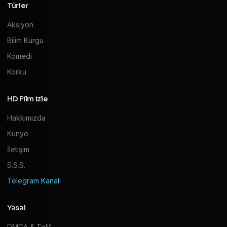
Türler
Aksiyon
Bilim Kurgu
Komedi
Korku
HD Film izle
Hakkımızda
Künye
İletişim
S.S.S.
Telegram Kanalı
Yasal
DMCA & Telif