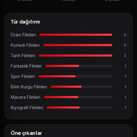
Tür dağılımı
Dram Filmleri
2
Komedi Filmleri
2
Tarih Filmleri
2
Fantastik Filmler
1
Spor Filmleri
1
Bilim Kurgu Filmleri
1
Macera Filmleri
1
Biyografi Filmleri
1
Öne çıkanlar