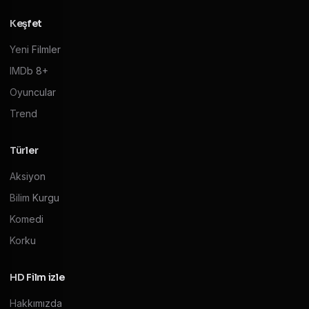
Keşfet
Yeni Filmler
IMDb 8+
Oyuncular
Trend
Türler
Aksiyon
Bilim Kurgu
Komedi
Korku
HD Film izle
Hakkımızda