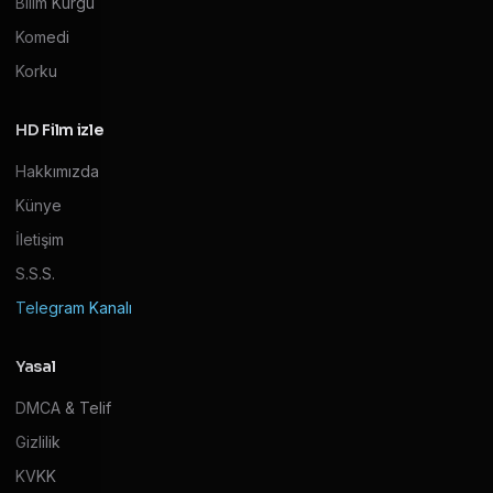
Bilim Kurgu
Komedi
Korku
HD Film izle
Hakkımızda
Künye
İletişim
S.S.S.
Telegram Kanalı
Yasal
DMCA & Telif
Gizlilik
KVKK