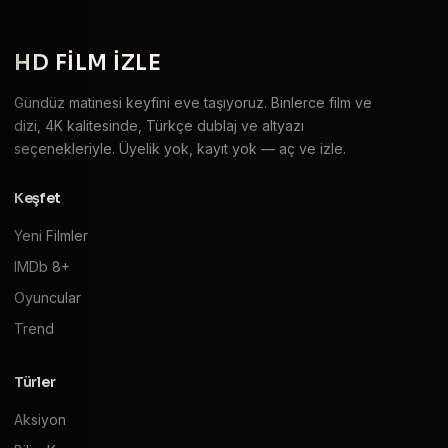
HD
FILM IZLE
Gündüz matinesi keyfini eve taşıyoruz. Binlerce film ve
dizi, 4K kalitesinde, Türkçe dublaj ve altyazı
seçenekleriyle. Üyelik yok, kayıt yok — aç ve izle.
Keşfet
Yeni Filmler
IMDb 8+
Oyuncular
Trend
Türler
Aksiyon