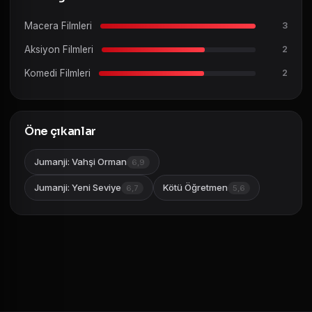
Macera Filmleri
3
Aksiyon Filmleri
2
Komedi Filmleri
2
Öne çıkanlar
Jumanji: Vahşi Orman
6,9
Jumanji: Yeni Seviye
Kötü Öğretmen
6,7
5,6