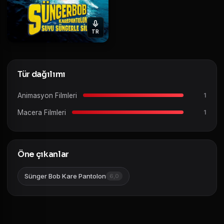
TR
Tür dağılımı
Animasyon Filmleri
1
Macera Filmleri
1
Öne çıkanlar
Sünger Bob Kare Pantolon
6,0