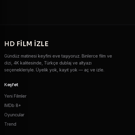
HD
FILM IZLE
Gündüz matinesi keyfini eve taşıyoruz. Binlerce film ve
dizi, 4K kalitesinde, Türkçe dublaj ve altyazı
seçenekleriyle. Üyelik yok, kayıt yok — aç ve izle.
Keşfet
Yeni Filmler
IMDb 8+
Oyuncular
Trend