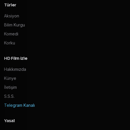
Türler
Aksiyon
Bilim Kurgu
Komedi
Korku
HD Film izle
Hakkımızda
Künye
İletişim
S.S.S.
Telegram Kanalı
Yasal