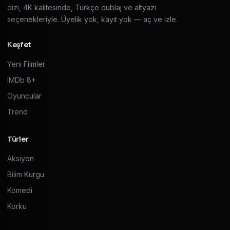
dizi, 4K kalitesinde, Türkçe dublaj ve altyazı
seçenekleriyle. Üyelik yok, kayıt yok — aç ve izle.
Keşfet
Yeni Filmler
IMDb 8+
Oyuncular
Trend
Türler
Aksiyon
Bilim Kurgu
Komedi
Korku