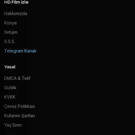
HD Film izle
Hakkımızda
Künye
İletişim
S.S.S.
Telegram Kanalı
Yasal
DMCA & Telif
Gizlilik
KVKK
Çerez Politikası
Kullanım Şartları
Yaş Sınırı