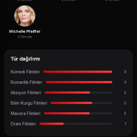
Michelle Pfeiffer
2 filmde
Tür dağılımı
Komedi Filmleri
3
Romantik Filmler
3
Aksiyon Filmleri
2
Bilim Kurgu Filmleri
2
Macera Filmleri
2
Dram Filmleri
1