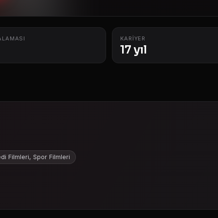
ALAMASI
KARIYER
17 yıl
i Filmleri, Spor Filmleri