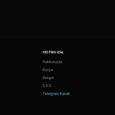
HD Film izle
Hakkımızda
Künye
İletişim
S.S.S.
Telegram Kanalı