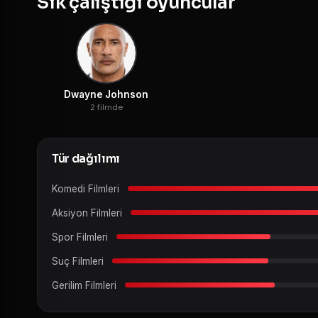
Sık çalıştığı oyuncular
Dwayne Johnson
2 filmde
Tür dağılımı
Komedi Filmleri
Aksiyon Filmleri
Spor Filmleri
Suç Filmleri
Gerilim Filmleri