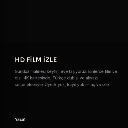
HD
FILM IZLE
Gündüz matinesi keyfini eve taşıyoruz. Binlerce film ve
dizi, 4K kalitesinde, Türkçe dublaj ve altyazı
seçenekleriyle. Üyelik yok, kayıt yok — aç ve izle.
Yasal