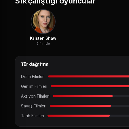
Sık çalıştığı oyuncular
Kristen Shaw
2 filmde
Tür dağılımı
Dram Filmleri
Gerilim Filmleri
Aksiyon Filmleri
Savaş Filmleri
Tarih Filmleri