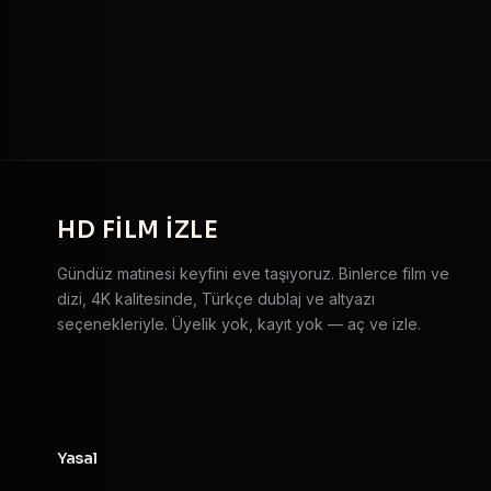
HD
FILM IZLE
Gündüz matinesi keyfini eve taşıyoruz. Binlerce film ve
dizi, 4K kalitesinde, Türkçe dublaj ve altyazı
seçenekleriyle. Üyelik yok, kayıt yok — aç ve izle.
Yasal