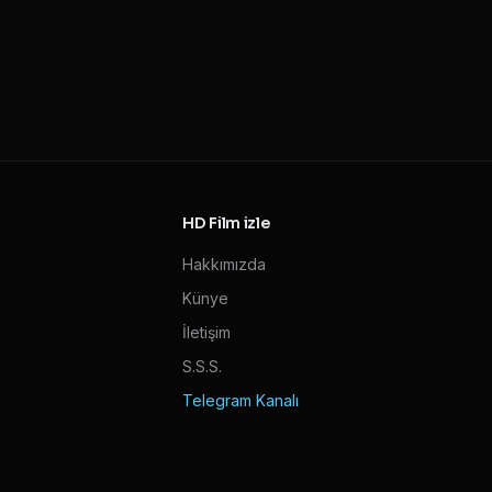
HD Film izle
Hakkımızda
Künye
İletişim
S.S.S.
Telegram Kanalı