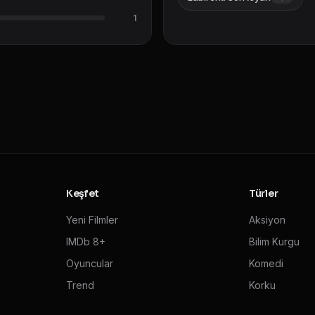
1
Keşfet
Türler
Yeni Filmler
Aksiyon
IMDb 8+
Bilim Kurgu
Oyuncular
Komedi
Trend
Korku