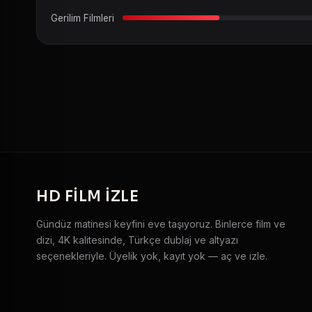
Gerilim Filmleri
HD
FILM IZLE
Gündüz matinesi keyfini eve taşıyoruz. Binlerce film ve
dizi, 4K kalitesinde, Türkçe dublaj ve altyazı
seçenekleriyle. Üyelik yok, kayıt yok — aç ve izle.