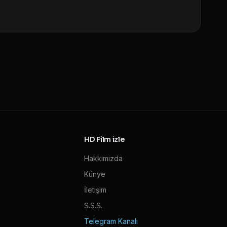
HD Film izle
Hakkımızda
Künye
İletişim
S.S.S.
Telegram Kanalı