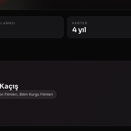
ALAMASI
KARIYER
4 yıl
 Kaçış
n Filmleri, Bilim Kurgu Filmleri