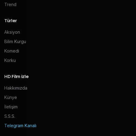
Trend
Türler
Aksiyon
Bilim Kurgu
Komedi
Korku
HD Film izle
Hakkımızda
Künye
İletişim
S.S.S.
Telegram Kanalı