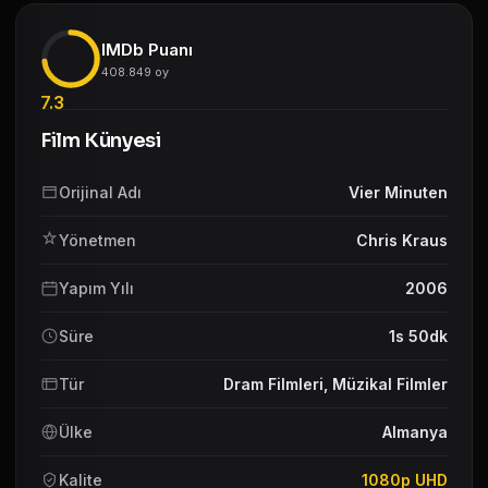
IMDb Puanı
408.849 oy
7.3
Film Künyesi
Orijinal Adı
Vier Minuten
Yönetmen
Chris Kraus
Yapım Yılı
2006
Süre
1s 50dk
Tür
Dram Filmleri
,
Müzikal Filmler
Ülke
Almanya
Kalite
1080p UHD