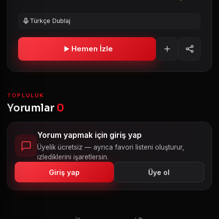
Türkçe Dublaj
Hemen İzle
TOPLULUK
Yorumlar
0
Yorum yapmak için giriş yap
Üyelik ücretsiz — ayrıca favori listeni oluşturur,
izlediklerini işaretlersin.
Giriş yap
Üye ol