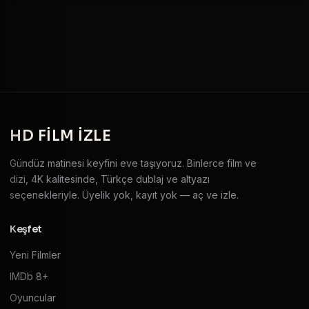
HD
FILM IZLE
Gündüz matinesi keyfini eve taşıyoruz. Binlerce film ve
dizi, 4K kalitesinde, Türkçe dublaj ve altyazı
seçenekleriyle. Üyelik yok, kayıt yok — aç ve izle.
Keşfet
Yeni Filmler
IMDb 8+
Oyuncular