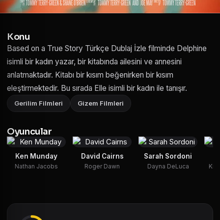
Konu
Based on a True Story Türkçe Dublaj İzle filminde Delphine
isimli bir kadın yazar, bir kitabında ailesini ve annesini
anlatmaktadır. Kitabı bir kısım beğenirken bir kısım
eleştirmektedir. Bu sırada Elle isimli bir kadın ile tanışır.
Gerilim Filmleri
Gizem Filmleri
Oyuncular
Ken Munday
David Cairns
Sarah Sordoni
K
Nathan Jacobs
Roger Dawn
Dayna DeLuca
Kir