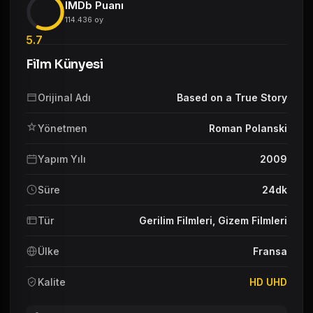
IMDb Puanı
114.436 oy
5.7
Film Künyesi
Orijinal Adı
Based on a True Story
Yönetmen
Roman Polanski
Yapım Yılı
2009
Süre
24dk
Tür
Gerilim Filmleri
,
Gizem Filmleri
Ülke
Fransa
Kalite
HD UHD