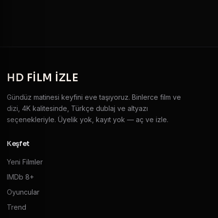
HD
FILM IZLE
Gündüz matinesi keyfini eve taşıyoruz. Binlerce film ve
dizi, 4K kalitesinde, Türkçe dublaj ve altyazı
seçenekleriyle. Üyelik yok, kayıt yok — aç ve izle.
Keşfet
Yeni Filmler
IMDb 8+
Oyuncular
Trend