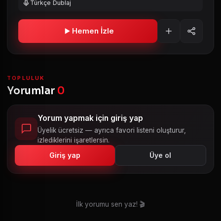
Türkçe Dublaj
Hemen İzle
TOPLULUK
Yorumlar
0
Yorum yapmak için giriş yap
Üyelik ücretsiz — ayrıca favori listeni oluşturur,
izlediklerini işaretlersin.
Giriş yap
Üye ol
İlk yorumu sen yaz! 🎬