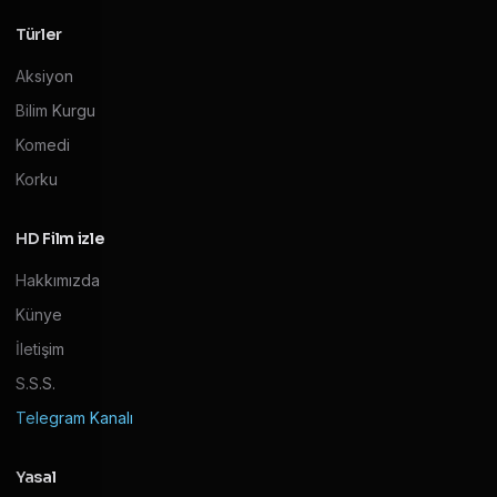
Türler
Aksiyon
Bilim Kurgu
Komedi
Korku
HD Film izle
Hakkımızda
Künye
İletişim
S.S.S.
Telegram Kanalı
Yasal