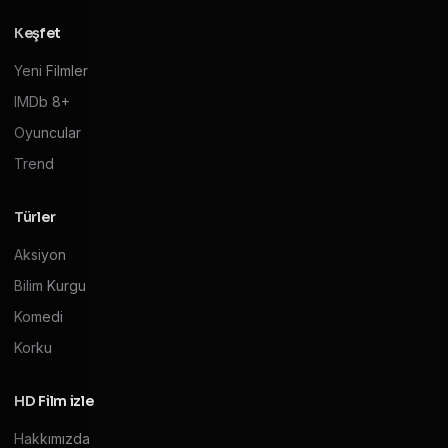
Keşfet
Yeni Filmler
IMDb 8+
Oyuncular
Trend
Türler
Aksiyon
Bilim Kurgu
Komedi
Korku
HD Film izle
Hakkımızda