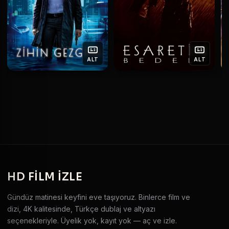
ALT
ALT
HD
FILM IZLE
Gündüz matinesi keyfini eve taşıyoruz. Binlerce film ve
dizi, 4K kalitesinde, Türkçe dublaj ve altyazı
seçenekleriyle. Üyelik yok, kayıt yok — aç ve izle.