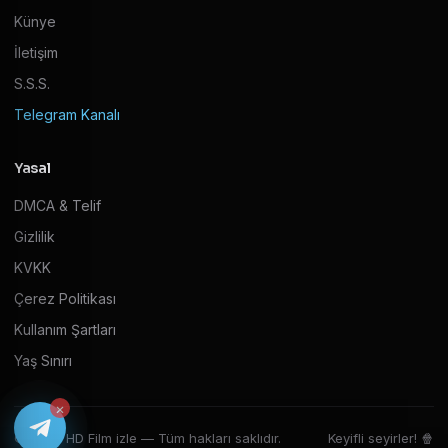
Künye
İletişim
S.S.S.
Telegram Kanalı
Yasal
DMCA & Telif
Gizlilik
KVKK
Çerez Politikası
Kullanım Şartları
Yaş Sınırı
×
© 2026 HD Film izle — Tüm hakları saklıdır.
Keyifli seyirler! 🍿