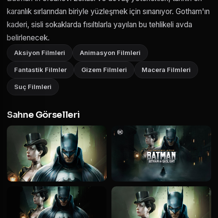
karanlık sırlarından biriyle yüzleşmek için sınanıyor. Gotham'ın
kaderi, sisli sokaklarda fısıltılarla yayılan bu tehlikeli avda
belirlenecek.
Aksiyon Filmleri
Animasyon Filmleri
Fantastik Filmler
Gizem Filmleri
Macera Filmleri
Suç Filmleri
Sahne Görselleri