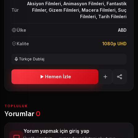
Aksiyon Filmleri
,
Animasyon Filmleri
,
Fantastik
Tür
Filmler
,
Gizem Filmleri
,
Macera Filmleri
,
Suç
Filmleri
,
Tarih Filmleri
Ülke
ABD
Kalite
1080p UHD
Türkçe Dublaj
Hemen İzle
TOPLULUK
Yorumlar
0
Yorum yapmak için giriş yap