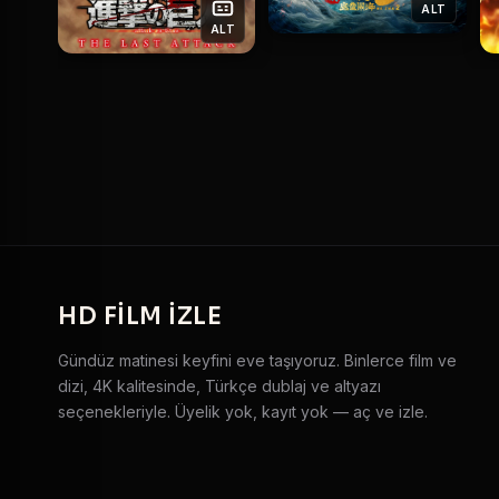
ALT
ALT
HD
FILM IZLE
Gündüz matinesi keyfini eve taşıyoruz. Binlerce film ve
dizi, 4K kalitesinde, Türkçe dublaj ve altyazı
seçenekleriyle. Üyelik yok, kayıt yok — aç ve izle.