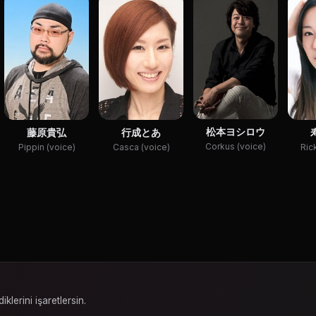
松本ヨシロウ
藤原貴弘
行成とあ
Corkus (voice)
Pippin (voice)
Casca (voice)
Ric
iklerini işaretlersin.