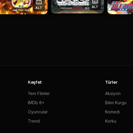
ALT
ALT
Keşfet
Türler
Yeni Filmler
Aksiyon
IMDb 8+
Bilim Kurgu
Oyuncular
Komedi
Trend
Korku