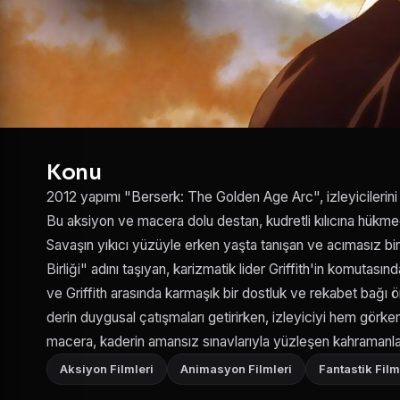
Konu
2012 yapımı "Berserk: The Golden Age Arc", izleyicilerini
Bu aksiyon ve macera dolu destan, kudretli kılıcına hükmede
Savaşın yıkıcı yüzüyle erken yaşta tanışan ve acımasız bi
Birliği" adını taşıyan, karizmatik lider Griffith'in komutası
ve Griffith arasında karmaşık bir dostluk ve rekabet bağı ö
derin duygusal çatışmaları getirirken, izleyiciyi hem görk
macera, kaderin amansız sınavlarıyla yüzleşen kahramanlar
Aksiyon Filmleri
Animasyon Filmleri
Fantastik Film