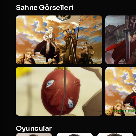
Sahne Görselleri
Oyuncular