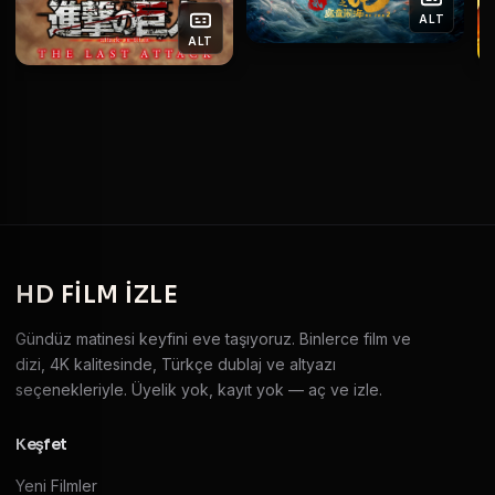
ALT
ALT
HD
FILM IZLE
Gündüz matinesi keyfini eve taşıyoruz. Binlerce film ve
dizi, 4K kalitesinde, Türkçe dublaj ve altyazı
seçenekleriyle. Üyelik yok, kayıt yok — aç ve izle.
Keşfet
Yeni Filmler