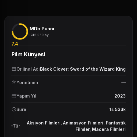
IMDb Puanı
1.745.969 oy
7.4
Film Künyesi
Orijinal Adı
Black Clover: Sword of the Wizard King
Yönetmen
—
Yapım Yılı
2023
Süre
1s 53dk
Aksiyon Filmleri
,
Animasyon Filmleri
,
Fantastik
Tür
Filmler
,
Macera Filmleri