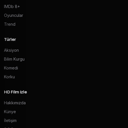
IMDb 8+
Oyuncular
Trend
Türler
Aksiyon
Bilim Kurgu
Komedi
Korku
HD Film izle
Hakkımızda
Künye
İletişim