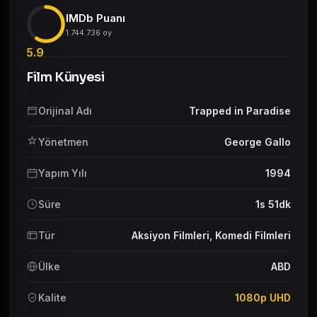
IMDb Puanı
1.744.736 oy
5.9
Film Künyesi
Orijinal Adı
Trapped in Paradise
Yönetmen
George Gallo
Yapım Yılı
1994
Süre
1s 51dk
Tür
Aksiyon Filmleri
,
Komedi Filmleri
Ülke
ABD
Kalite
1080p UHD