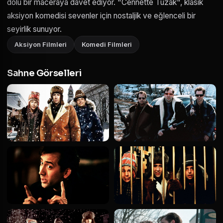
dolu bir maceraya davet ediyor. "Cennette Tuzak", klasik
aksiyon komedisi sevenler için nostaljik ve eğlenceli bir
seyirlik sunuyor.
Aksiyon Filmleri
Komedi Filmleri
Sahne Görselleri