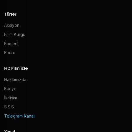
Türler
Aksiyon
Bilim Kurgu
Komedi
Korku
HD Film izle
Hakkımızda
Künye
İletişim
S.S.S.
Telegram Kanalı
Yasal