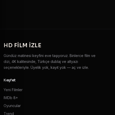
HD
FILM IZLE
Gündüz matinesi keyfini eve taşıyoruz. Binlerce film ve
dizi, 4K kalitesinde, Türkçe dublaj ve altyazı
seçenekleriyle. Üyelik yok, kayıt yok — aç ve izle.
Keşfet
Yeni Filmler
IMDb 8+
Oyuncular
Trend