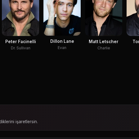
Dillon Lane
Peter Facinelli
Matt Letscher
To
Evan
Dr. Sullivan
Charlie
iklerini işaretlersin.