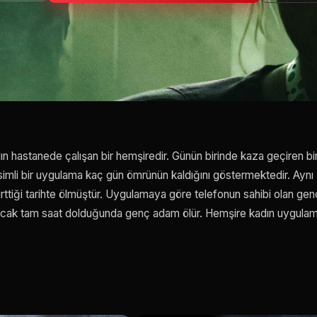
ın hastanede çalışan bir hemşiredir. Günün birinde kaza geçiren bi
imli bir uygulama kaç gün ömrünün kaldığını göstermektedir. Aynı
irttiği tarihte ölmüştür. Uygulamaya göre telefonun sahibi olan gen
ancak tam saat dolduğunda genç adam ölür. Hemşire kadın uygula