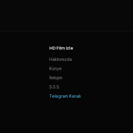
HD Film izle
Hakkımızda
Künye
İletişim
S.S.S.
Telegram Kanalı