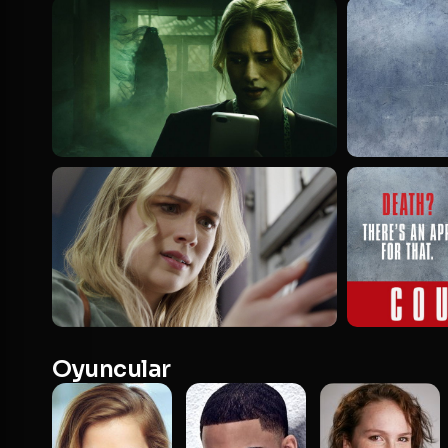
Oyuncular