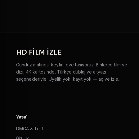
HD
FILM IZLE
Gündüz matinesi keyfini eve taşıyoruz. Binlerce film ve
dizi, 4K kalitesinde, Türkçe dublaj ve altyazı
seçenekleriyle. Üyelik yok, kayıt yok — aç ve izle.
Yasal
DMCA & Telif
Gizlilik