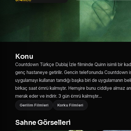
Konu
Countdown Türkçe Dublaj İzle filminde Quinn isimli bir kad
genç hastaneye getirilir. Gencin telefonunda Countdown is
uygulamayı kullanan tanıdığı başka biri de uygulamanın bel
birkaç saat ömrü kalmıştır. Hemşire bunu ciddiye almaz 
merak eder ve indirir. 3 gün ömrü kalmıştır...
Gerilim Filmleri
Korku Filmleri
Sahne Görselleri