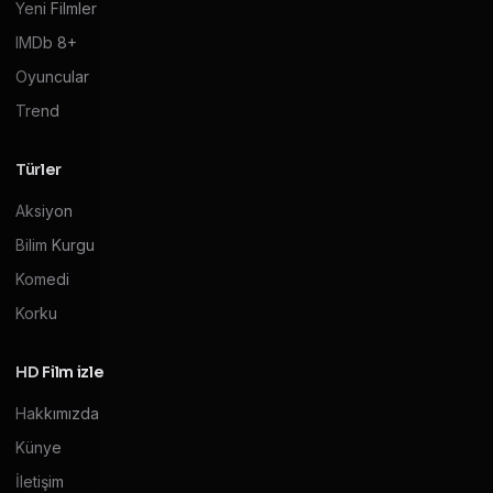
Yeni Filmler
IMDb 8+
Oyuncular
Trend
Türler
Aksiyon
Bilim Kurgu
Komedi
Korku
HD Film izle
Hakkımızda
Künye
İletişim