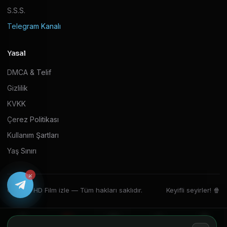
S.S.S.
Telegram Kanalı
Yasal
DMCA & Telif
Gizlilik
KVKK
Çerez Politikası
Kullanım Şartları
Yaş Sınırı
×
© 2026 HD Film izle — Tüm hakları saklıdır.
Keyifli seyirler! 🍿