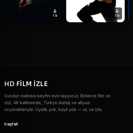
TR
TR
HD
FILM IZLE
Gündüz matinesi keyfini eve taşıyoruz. Binlerce film ve
dizi, 4K kalitesinde, Türkçe dublaj ve altyazı
seçenekleriyle. Üyelik yok, kayıt yok — aç ve izle.
Keşfet