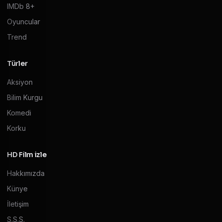
IMDb 8+
Oyuncular
Trend
Türler
Aksiyon
Bilim Kurgu
Komedi
Korku
HD Film izle
Hakkımızda
Künye
İletişim
S.S.S.