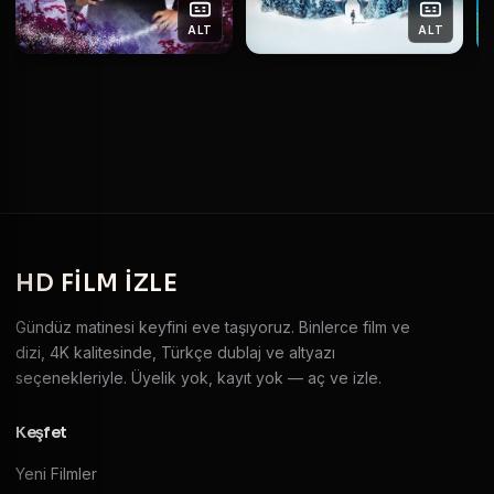
ALT
ALT
HD
FILM IZLE
Gündüz matinesi keyfini eve taşıyoruz. Binlerce film ve
dizi, 4K kalitesinde, Türkçe dublaj ve altyazı
seçenekleriyle. Üyelik yok, kayıt yok — aç ve izle.
Keşfet
Yeni Filmler