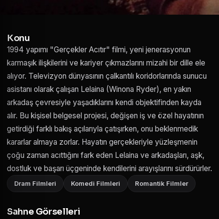
Konu
1994 yapımı "Gerçekler Acıtır" filmi, yeni jenerasyonun
karmaşık ilişkilerini ve kariyer çıkmazlarını mizahi bir dille ele
alıyor. Televizyon dünyasının çalkantılı koridorlarında sunucu
asistanı olarak çalışan Lelaina (Winona Ryder), en yakın
arkadaş çevresiyle yaşadıklarını kendi objektifinden kayda
alır. Bu kişisel belgesel projesi, değişen iş ve özel hayatının
getirdiği farklı bakış açılarıyla çatışırken, onu beklenmedik
kararlar almaya zorlar. Hayatın gerçekleriyle yüzleşmenin
çoğu zaman acıttığını fark eden Lelaina ve arkadaşları, aşk,
dostluk ve başarı üçgeninde kendilerini arayışlarını sürdürürler.
Dram Filmleri
Komedi Filmleri
Romantik Filmler
Sahne Görselleri