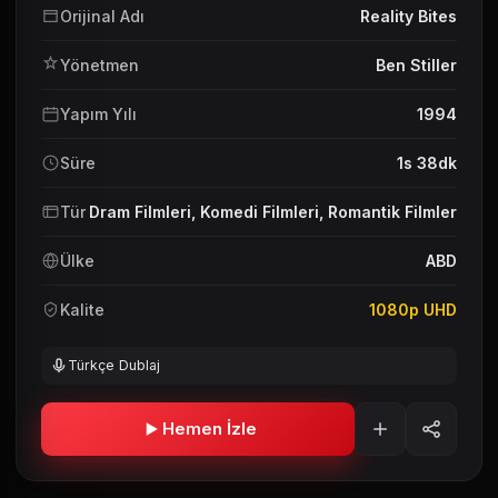
Orijinal Adı
Reality Bites
Yönetmen
Ben Stiller
Yapım Yılı
1994
Süre
1s 38dk
Tür
Dram Filmleri
,
Komedi Filmleri
,
Romantik Filmler
Ülke
ABD
Kalite
1080p UHD
Türkçe Dublaj
Hemen İzle