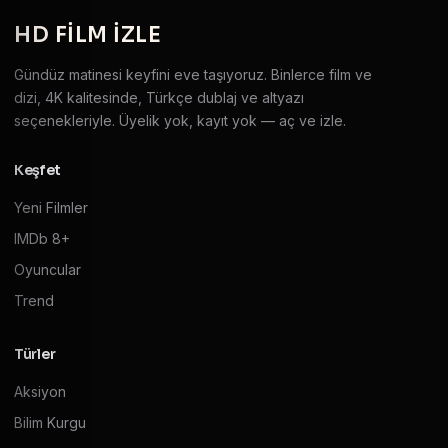
HD
FILM IZLE
Gündüz matinesi keyfini eve taşıyoruz. Binlerce film ve
dizi, 4K kalitesinde, Türkçe dublaj ve altyazı
seçenekleriyle. Üyelik yok, kayıt yok — aç ve izle.
Keşfet
Yeni Filmler
IMDb 8+
Oyuncular
Trend
Türler
Aksiyon
Bilim Kurgu