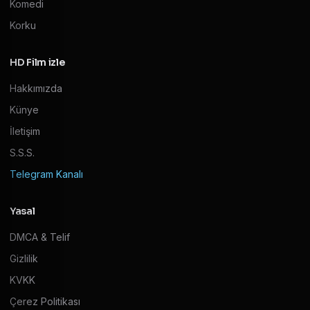
Komedi
Korku
HD Film izle
Hakkımızda
Künye
İletişim
S.S.S.
Telegram Kanalı
Yasal
DMCA & Telif
Gizlilik
KVKK
Çerez Politikası