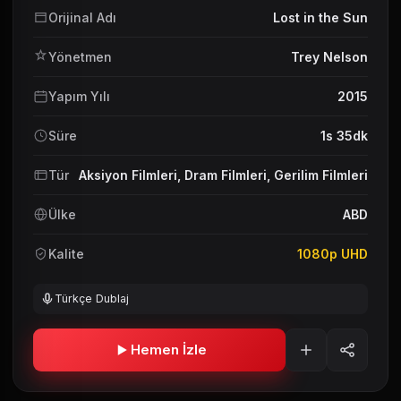
Orijinal Adı
Lost in the Sun
Yönetmen
Trey Nelson
Yapım Yılı
2015
Süre
1s 35dk
Tür
Aksiyon Filmleri
,
Dram Filmleri
,
Gerilim Filmleri
Ülke
ABD
Kalite
1080p UHD
Türkçe Dublaj
Hemen İzle