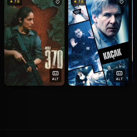
★ 7.8
★ 7.8
ALT
ALT