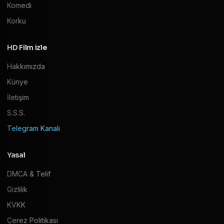
Komedi
Korku
HD Film izle
Hakkımızda
Künye
İletişim
S.S.S.
Telegram Kanalı
Yasal
DMCA & Telif
Gizlilik
KVKK
Çerez Politikası