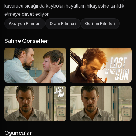
kavurucu sıcağında kaybolan hayatların hikayesine tanıklık
etmeye davet ediyor.
Aksiyon Filmleri
Dram Filmleri
Gerilim Filmleri
Sahne Görselleri
Oyuncular