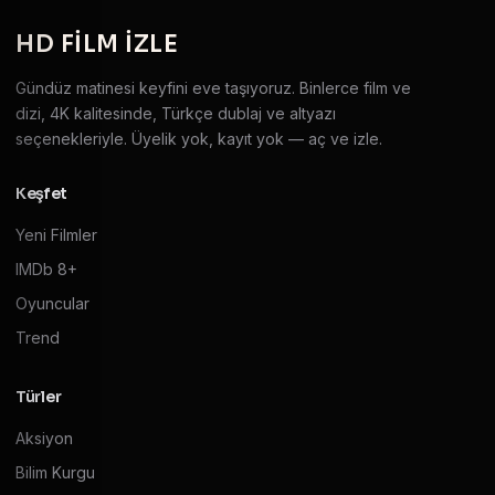
HD
FILM IZLE
Gündüz matinesi keyfini eve taşıyoruz. Binlerce film ve
dizi, 4K kalitesinde, Türkçe dublaj ve altyazı
seçenekleriyle. Üyelik yok, kayıt yok — aç ve izle.
Keşfet
Yeni Filmler
IMDb 8+
Oyuncular
Trend
Türler
Aksiyon
Bilim Kurgu