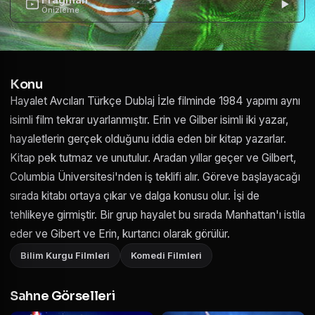
Önizleme
Konu
Hayalet Avcıları Türkçe Dublaj İzle filminde 1984 yapımı aynı
isimli film tekrar uyarlanmıştır. Erin ve Gilber isimli iki yazar,
hayaletlerin gerçek olduğunu iddia eden bir kitap yazarlar.
Kitap pek tutmaz ve unutulur. Aradan yıllar geçer ve Gilbert,
Columbia Üniversitesi'nden iş teklifi alır. Göreve başlayacağı
sırada kitabı ortaya çıkar ve dalga konusu olur. İşi de
tehlikeye girmiştir. Bir grup hayalet bu sırada Manhattan'ı istila
eder ve Gibert ve Erin, kurtarıcı olarak görülür.
Bilim Kurgu Filmleri
Komedi Filmleri
Sahne Görselleri