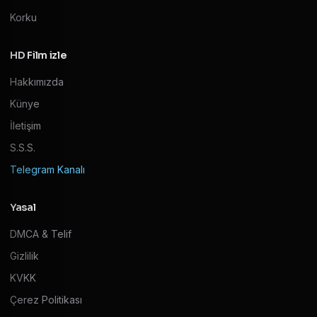
Korku
HD Film izle
Hakkımızda
Künye
İletişim
S.S.S.
Telegram Kanalı
Yasal
DMCA & Telif
Gizlilik
KVKK
Çerez Politikası