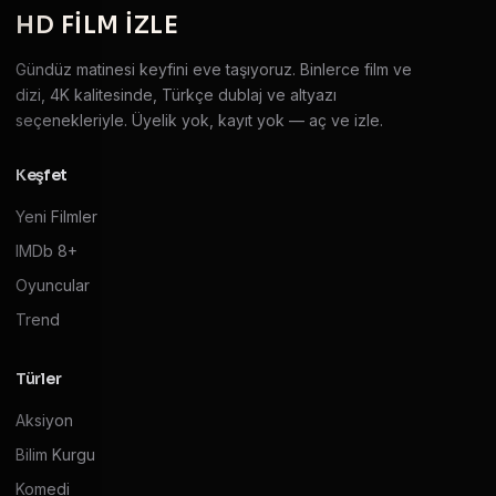
HD
FILM IZLE
Gündüz matinesi keyfini eve taşıyoruz. Binlerce film ve
dizi, 4K kalitesinde, Türkçe dublaj ve altyazı
seçenekleriyle. Üyelik yok, kayıt yok — aç ve izle.
Keşfet
Yeni Filmler
IMDb 8+
Oyuncular
Trend
Türler
Aksiyon
Bilim Kurgu
Komedi