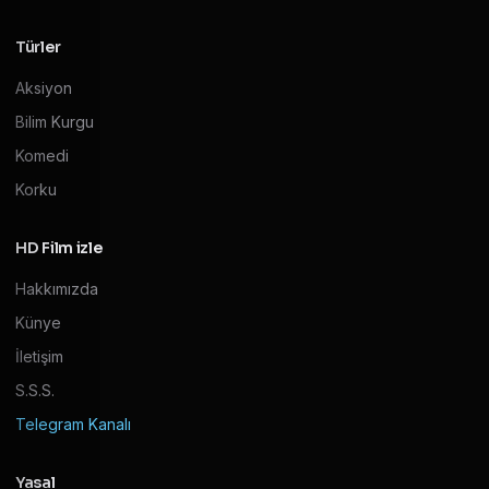
Türler
Aksiyon
Bilim Kurgu
Komedi
Korku
HD Film izle
Hakkımızda
Künye
İletişim
S.S.S.
Telegram Kanalı
Yasal