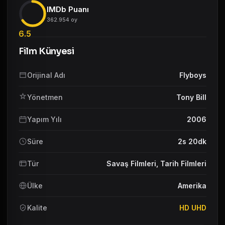
IMDb Puanı
362.954 oy
6.5
Film Künyesi
Orijinal Adı
Flyboys
Yönetmen
Tony Bill
Yapım Yılı
2006
Süre
2s 20dk
Tür
Savaş Filmleri
,
Tarih Filmleri
Ülke
Amerika
Kalite
HD UHD