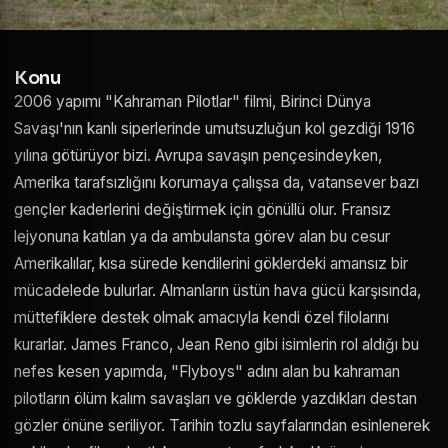
Konu
2006 yapımı "Kahraman Pilotlar" filmi, Birinci Dünya
Savaşı'nın kanlı siperlerinde umutsuzluğun kol gezdiği 1916
yılına götürüyor bizi. Avrupa savaşın pençesindeyken,
Amerika tarafsızlığını korumaya çalışsa da, vatansever bazı
gençler kaderlerini değiştirmek için gönüllü olur. Fransız
lejyonuna katılan ya da ambulansta görev alan bu cesur
Amerikalılar, kısa sürede kendilerini göklerdeki amansız bir
mücadelede bulurlar. Almanların üstün hava gücü karşısında,
müttefiklere destek olmak amacıyla kendi özel filolarını
kurarlar. James Franco, Jean Reno gibi isimlerin rol aldığı bu
nefes kesen yapımda, "Flyboys" adını alan bu kahraman
pilotların ölüm kalım savaşları ve göklerde yazdıkları destan
gözler önüne seriliyor. Tarihin tozlu sayfalarından esinlenerek