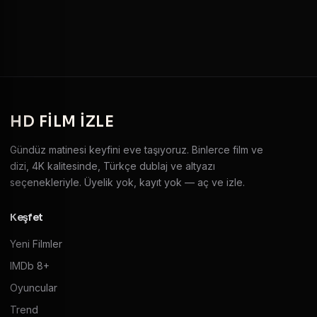
HD
FILM IZLE
Gündüz matinesi keyfini eve taşıyoruz. Binlerce film ve
dizi, 4K kalitesinde, Türkçe dublaj ve altyazı
seçenekleriyle. Üyelik yok, kayıt yok — aç ve izle.
Keşfet
Yeni Filmler
IMDb 8+
Oyuncular
Trend