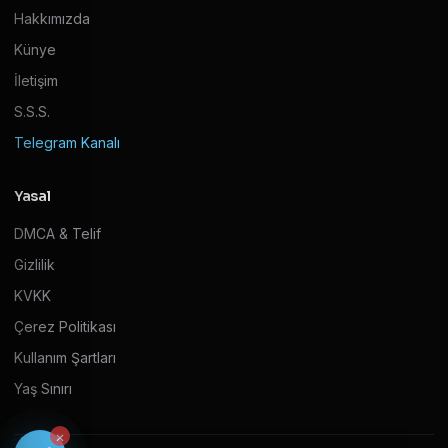
Hakkımızda
Künye
İletişim
S.S.S.
Telegram Kanalı
Yasal
DMCA & Telif
Gizlilik
KVKK
Çerez Politikası
Kullanım Şartları
Yaş Sınırı
×