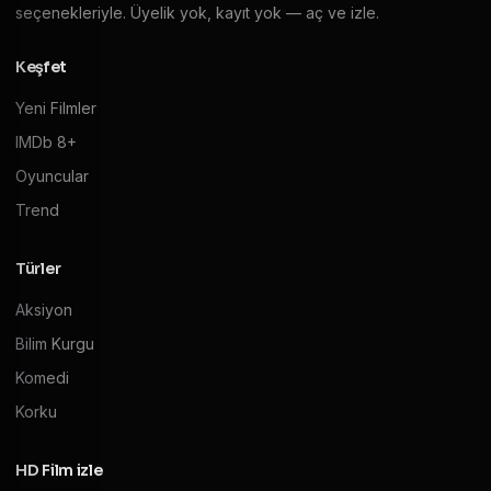
seçenekleriyle. Üyelik yok, kayıt yok — aç ve izle.
Keşfet
Yeni Filmler
IMDb 8+
Oyuncular
Trend
Türler
Aksiyon
Bilim Kurgu
Komedi
Korku
HD Film izle