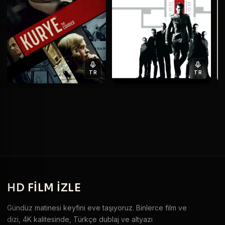
TR
TR
HD
FILM IZLE
Gündüz matinesi keyfini eve taşıyoruz. Binlerce film ve
dizi, 4K kalitesinde, Türkçe dublaj ve altyazı