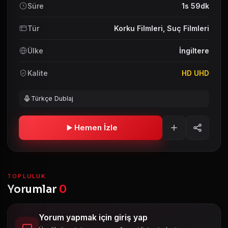
Süre
1s 59dk
Tür
Korku Filmleri
,
Suç Filmleri
Ülke
İngiltere
Kalite
HD UHD
Türkçe Dublaj
Hemen İzle
TOPLULUK
Yorumlar
0
Yorum yapmak için giriş yap