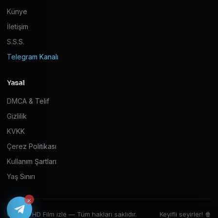
Künye
İletişim
S.S.S.
Telegram Kanalı
Yasal
DMCA & Telif
Gizlilik
KVKK
Çerez Politikası
Kullanım Şartları
Yaş Sınırı
×
© 2026 HD Film izle — Tüm hakları saklıdır.
Keyifli seyirler! 🍿