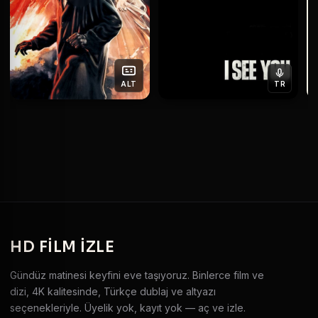
ALT
TR
HD
FILM IZLE
Gündüz matinesi keyfini eve taşıyoruz. Binlerce film ve
dizi, 4K kalitesinde, Türkçe dublaj ve altyazı
seçenekleriyle. Üyelik yok, kayıt yok — aç ve izle.