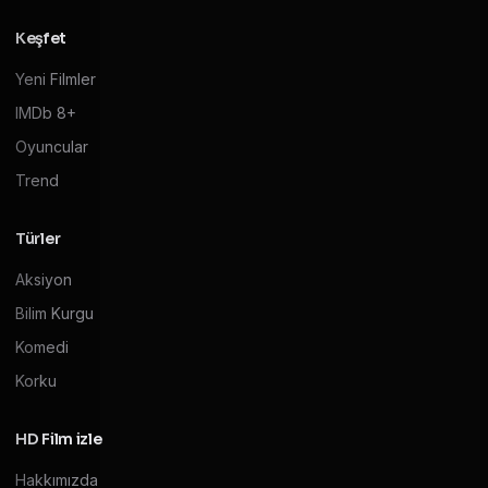
Keşfet
Yeni Filmler
IMDb 8+
Oyuncular
Trend
Türler
Aksiyon
Bilim Kurgu
Komedi
Korku
HD Film izle
Hakkımızda