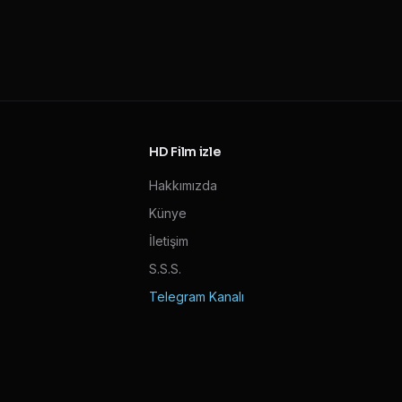
HD Film izle
Hakkımızda
Künye
İletişim
S.S.S.
Telegram Kanalı