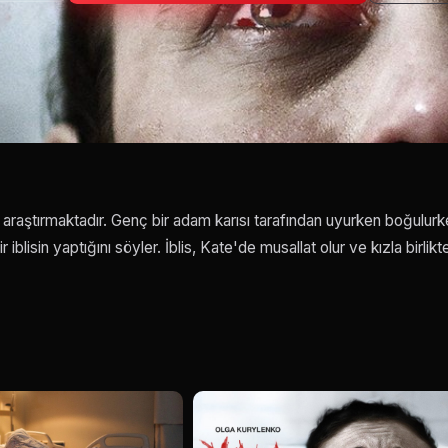
 araştırmaktadır. Genç bir adam karısı tarafından uyurken boğulur
r iblisin yaptığını söyler. İblis, Kate'de musallat olur ve kızla birlikt