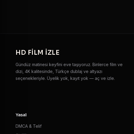
HD
FILM IZLE
Gündüz matinesi keyfini eve taşıyoruz. Binlerce film ve
dizi, 4K kalitesinde, Türkçe dublaj ve altyazı
seçenekleriyle. Üyelik yok, kayıt yok — aç ve izle.
Yasal
DMCA & Telif