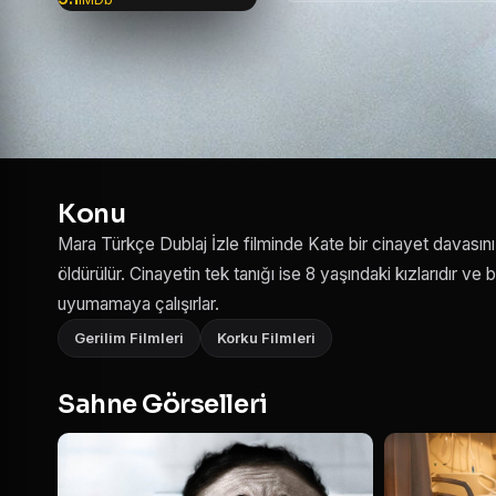
Konu
Mara Türkçe Dublaj İzle filminde Kate bir cinayet davasını
öldürülür. Cinayetin tek tanığı ise 8 yaşındaki kızlarıdır ve bi
uyumamaya çalışırlar.
Gerilim Filmleri
Korku Filmleri
Sahne Görselleri