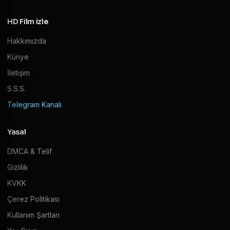
HD Film izle
Hakkımızda
Künye
İletişim
S.S.S.
Telegram Kanalı
Yasal
DMCA & Telif
Gizlilik
KVKK
Çerez Politikası
Kullanım Şartları