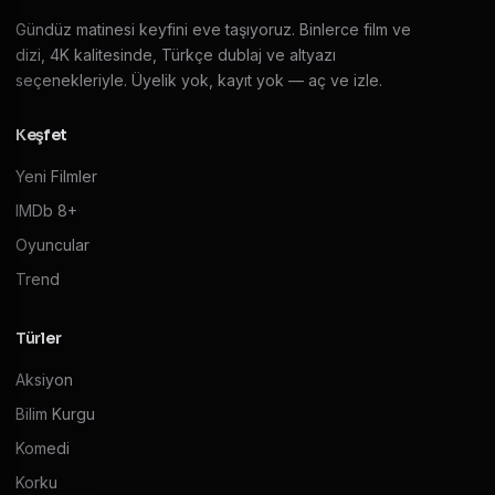
Gündüz matinesi keyfini eve taşıyoruz. Binlerce film ve
dizi, 4K kalitesinde, Türkçe dublaj ve altyazı
seçenekleriyle. Üyelik yok, kayıt yok — aç ve izle.
Keşfet
Yeni Filmler
IMDb 8+
Oyuncular
Trend
Türler
Aksiyon
Bilim Kurgu
Komedi
Korku