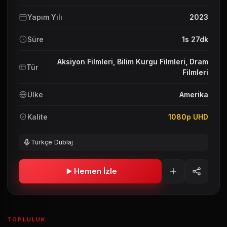
Yapım Yılı
2023
Süre
1s 27dk
Aksiyon Filmleri
,
Bilim Kurgu Filmleri
,
Dram
Tür
Filmleri
Ülke
Amerika
Kalite
1080p UHD
Türkçe Dublaj
Hemen İzle
TOPLULUK