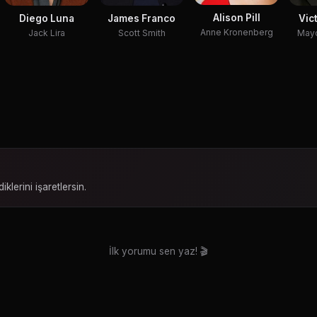
Alison Pill
Diego Luna
James Franco
Vic
Anne Kronenberg
Jack Lira
Scott Smith
May
iklerini işaretlersin.
İlk yorumu sen yaz! 🎬