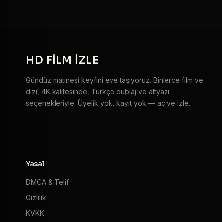
HD
FILM IZLE
Gündüz matinesi keyfini eve taşıyoruz. Binlerce film ve
dizi, 4K kalitesinde, Türkçe dublaj ve altyazı
seçenekleriyle. Üyelik yok, kayıt yok — aç ve izle.
Yasal
DMCA & Telif
Gizlilik
KVKK