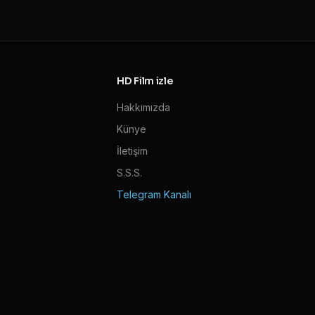
HD Film izle
Hakkımızda
Künye
İletişim
S.S.S.
Telegram Kanalı