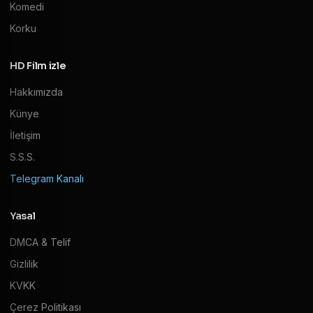
Komedi
Korku
HD Film izle
Hakkımızda
Künye
İletişim
S.S.S.
Telegram Kanalı
Yasal
DMCA & Telif
Gizlilik
KVKK
Çerez Politikası