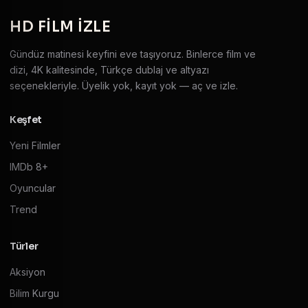
HD
FILM IZLE
Gündüz matinesi keyfini eve taşıyoruz. Binlerce film ve
dizi, 4K kalitesinde, Türkçe dublaj ve altyazı
seçenekleriyle. Üyelik yok, kayıt yok — aç ve izle.
Keşfet
Yeni Filmler
IMDb 8+
Oyuncular
Trend
Türler
Aksiyon
Bilim Kurgu