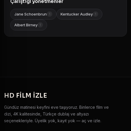
Çalıştığı yönetmenler
Jane Schoenbrun
Kentucker Audley
1
1
Albert Birney
1
HD
FILM IZLE
Gündüz matinesi keyfini eve taşıyoruz. Binlerce film ve
dizi, 4K kalitesinde, Türkçe dublaj ve altyazı
seçenekleriyle. Üyelik yok, kayıt yok — aç ve izle.