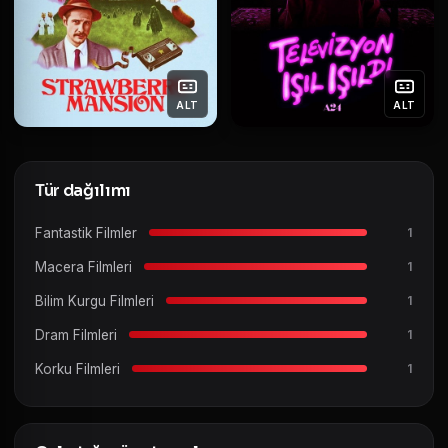
ALT
ALT
Tür dağılımı
Fantastik Filmler
1
Macera Filmleri
1
Bilim Kurgu Filmleri
1
Dram Filmleri
1
Korku Filmleri
1