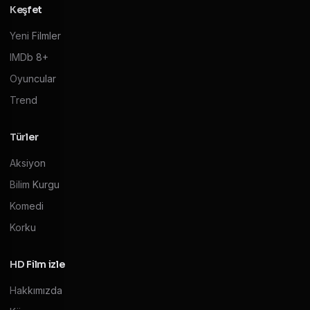
Keşfet
Yeni Filmler
IMDb 8+
Oyuncular
Trend
Türler
Aksiyon
Bilim Kurgu
Komedi
Korku
HD Film izle
Hakkımızda