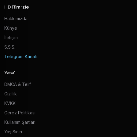
HD Film izle
Hakkımızda
Künye
İletişim
S.S.S.
Telegram Kanalı
Yasal
DMCA & Telif
Gizlilik
KVKK
Çerez Politikası
Kullanım Şartları
Yaş Sınırı