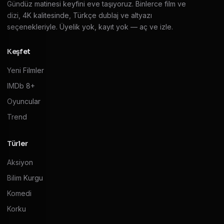
Gündüz matinesi keyfini eve taşıyoruz. Binlerce film ve
dizi, 4K kalitesinde, Türkçe dublaj ve altyazı
seçenekleriyle. Üyelik yok, kayıt yok — aç ve izle.
Keşfet
Yeni Filmler
IMDb 8+
Oyuncular
Trend
Türler
Aksiyon
Bilim Kurgu
Komedi
Korku