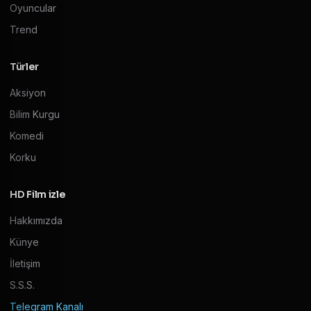
Oyuncular
Trend
Türler
Aksiyon
Bilim Kurgu
Komedi
Korku
HD Film izle
Hakkımızda
Künye
İletişim
S.S.S.
Telegram Kanalı