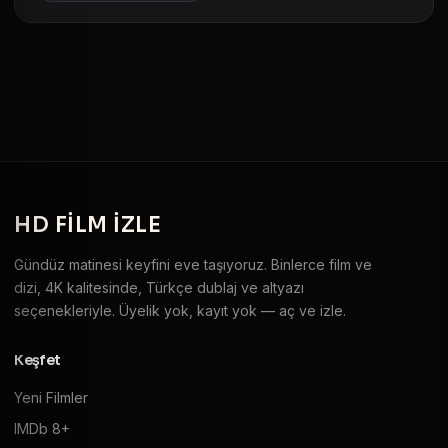
HD
FILM IZLE
Gündüz matinesi keyfini eve taşıyoruz. Binlerce film ve
dizi, 4K kalitesinde, Türkçe dublaj ve altyazı
seçenekleriyle. Üyelik yok, kayıt yok — aç ve izle.
Keşfet
Yeni Filmler
IMDb 8+