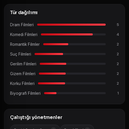
Tür dağılımı
Dram Filmleri
5
Komedi Filmleri
4
Romantik Filmler
2
Suç Filmleri
2
Gerilim Filmleri
2
Gizem Filmleri
2
Korku Filmleri
2
Biyografi Filmleri
1
Çalıştığı yönetmenler