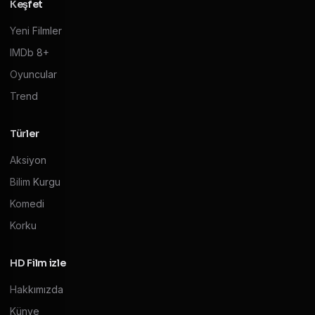
Keşfet
Yeni Filmler
IMDb 8+
Oyuncular
Trend
Türler
Aksiyon
Bilim Kurgu
Komedi
Korku
HD Film izle
Hakkımızda
Künye