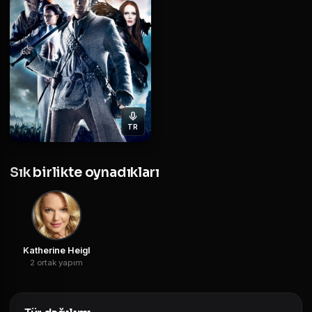
TR
Sık birlikte oynadıkları
Katherine Heigl
2 ortak yapım