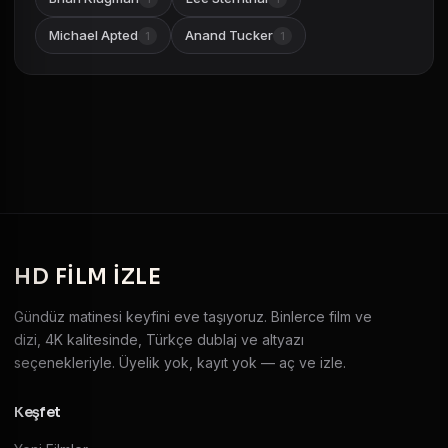
Michael Apted
Anand Tucker
1
1
HD
FILM IZLE
Gündüz matinesi keyfini eve taşıyoruz. Binlerce film ve
dizi, 4K kalitesinde, Türkçe dublaj ve altyazı
seçenekleriyle. Üyelik yok, kayıt yok — aç ve izle.
Keşfet