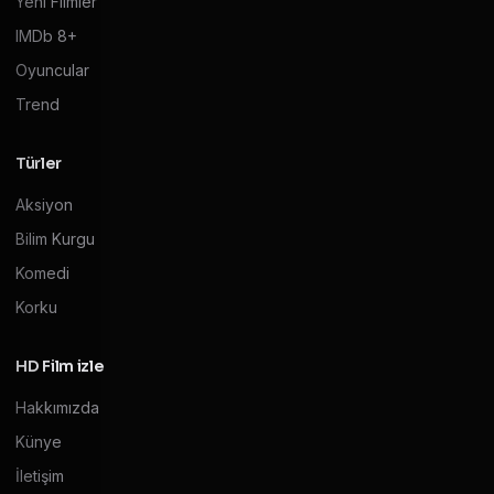
Yeni Filmler
IMDb 8+
Oyuncular
Trend
Türler
Aksiyon
Bilim Kurgu
Komedi
Korku
HD Film izle
Hakkımızda
Künye
İletişim