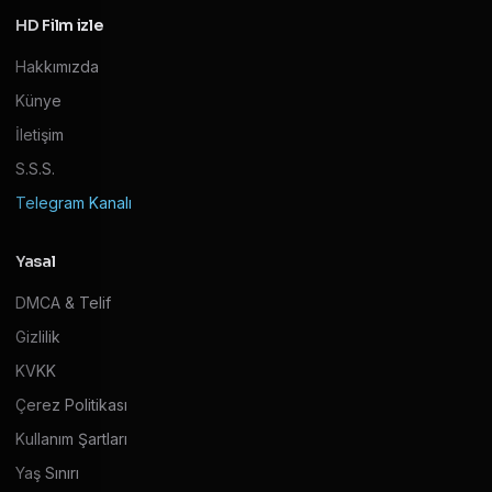
HD Film izle
Hakkımızda
Künye
İletişim
S.S.S.
Telegram Kanalı
Yasal
DMCA & Telif
Gizlilik
KVKK
Çerez Politikası
Kullanım Şartları
Yaş Sınırı