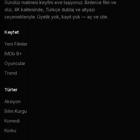
Gündüz matinesi keyfini eve taşıyoruz. Binlerce film ve
dizi, 4K kalitesinde, Türkçe dublaj ve altyazı
seçenekleriyle. Üyelik yok, kayıt yok — aç ve izle.
Keşfet
Yeni Filmler
IMDb 8+
Oyuncular
Trend
Türler
Aksiyon
Bilim Kurgu
Komedi
Korku