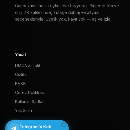
Gündüz matinesi keyfini eve taşıyoruz. Binlerce film ve
dizi, 4K kalitesinde, Türkçe dublaj ve altyazı
seçenekleriyle. Üyelik yok, kayıt yok — aç ve izle.
Yasal
DMCA & Telif
Gizlilik
KVKK
Çerez Politikası
Kullanım Şartları
Yaş Sınırı
×
Telegram'a Katıl