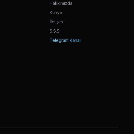
Hakkımızda
Künye
İletişim
S.S.S.
Telegram Kanalı