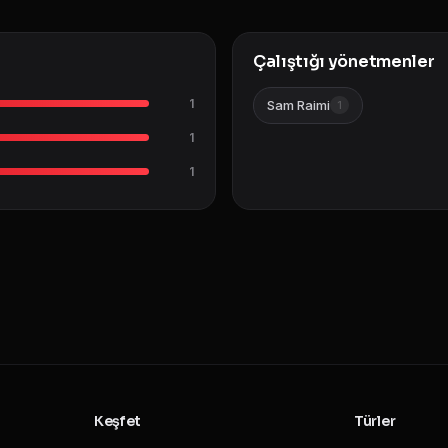
Çalıştığı yönetmenler
1
Sam Raimi
1
1
1
Keşfet
Türler