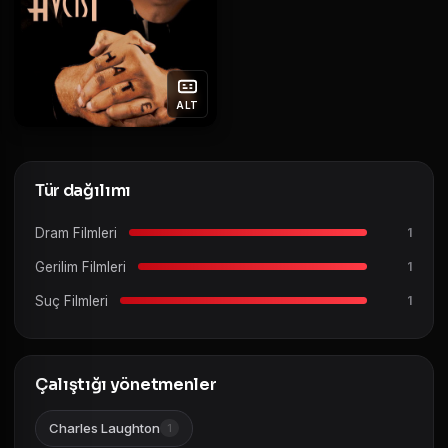
ALT
Tür dağılımı
Dram Filmleri
1
Gerilim Filmleri
1
Suç Filmleri
1
Çalıştığı yönetmenler
Charles Laughton
1