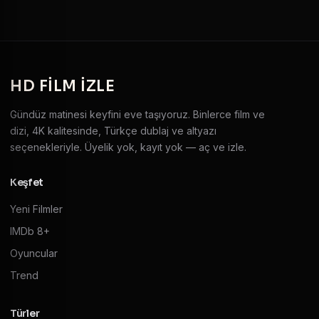
HD
FILM IZLE
Gündüz matinesi keyfini eve taşıyoruz. Binlerce film ve
dizi, 4K kalitesinde, Türkçe dublaj ve altyazı
seçenekleriyle. Üyelik yok, kayıt yok — aç ve izle.
Keşfet
Yeni Filmler
IMDb 8+
Oyuncular
Trend
Türler