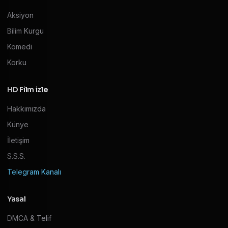
Aksiyon
Bilim Kurgu
Komedi
Korku
HD Film izle
Hakkımızda
Künye
İletişim
S.S.S.
Telegram Kanalı
Yasal
DMCA & Telif