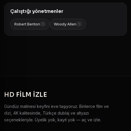
Çalıştığı yönetmenler
Robert Benton
Woody Allen
1
1
HD
FILM IZLE
Gündüz matinesi keyfini eve taşıyoruz. Binlerce film ve
dizi, 4K kalitesinde, Türkçe dublaj ve altyazı
seçenekleriyle. Üyelik yok, kayıt yok — aç ve izle.