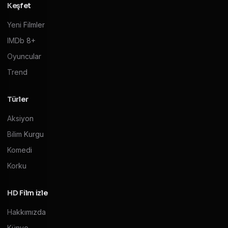
Keşfet
Yeni Filmler
IMDb 8+
Oyuncular
Trend
Türler
Aksiyon
Bilim Kurgu
Komedi
Korku
HD Film izle
Hakkımızda
Künye