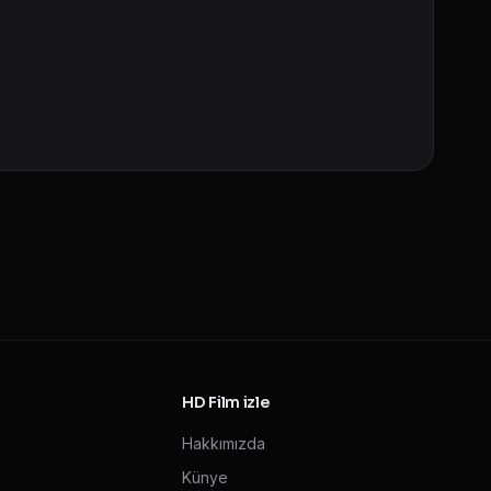
HD Film izle
Hakkımızda
Künye