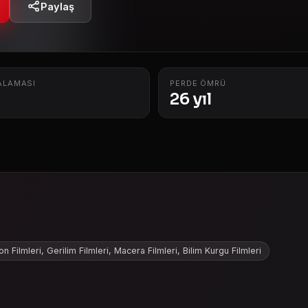
Paylaş
ALAMASI
PERDE ÖMRÜ
26 yıl
n Filmleri, Gerilim Filmleri, Macera Filmleri, Bilim Kurgu Filmleri