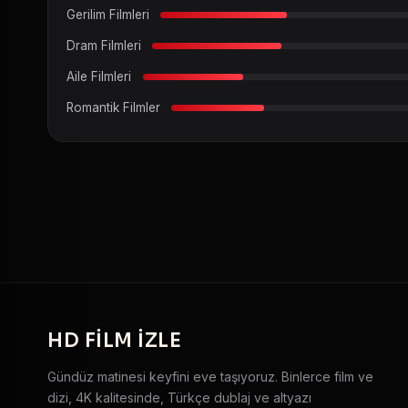
Gerilim Filmleri
Dram Filmleri
Aile Filmleri
Romantik Filmler
HD
FILM IZLE
Gündüz matinesi keyfini eve taşıyoruz. Binlerce film ve
dizi, 4K kalitesinde, Türkçe dublaj ve altyazı