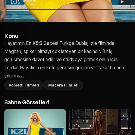
Önizleme
Konu
Hayatımın En Kötü Gecesi Türkçe Dublaj İzle filminde
Meghan, spiker olmayı çok isteyen bir kadındır. Bir iş
görüşmesine davet edilir ve stüdyoya gitmek onun için
zordur. Hayatının en kötü gecesini geçirmiştir fakat bu onu
yıldırmaz.
Komedi Filmleri
Macera Filmleri
Sahne Görselleri