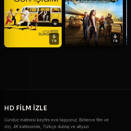
TR
TR
HD
FILM IZLE
Gündüz matinesi keyfini eve taşıyoruz. Binlerce film ve
dizi, 4K kalitesinde, Türkçe dublaj ve altyazı