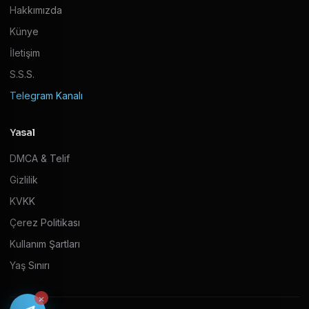
Hakkımızda
Künye
İletişim
S.S.S.
Telegram Kanalı
Yasal
DMCA & Telif
Gizlilik
KVKK
Çerez Politikası
Kullanım Şartları
Yaş Sınırı
×