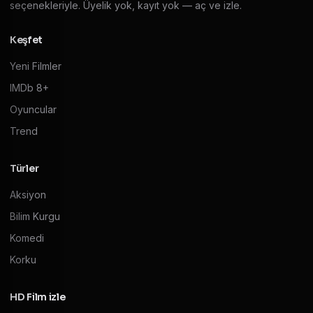
seçenekleriyle. Üyelik yok, kayıt yok — aç ve izle.
Keşfet
Yeni Filmler
IMDb 8+
Oyuncular
Trend
Türler
Aksiyon
Bilim Kurgu
Komedi
Korku
HD Film izle