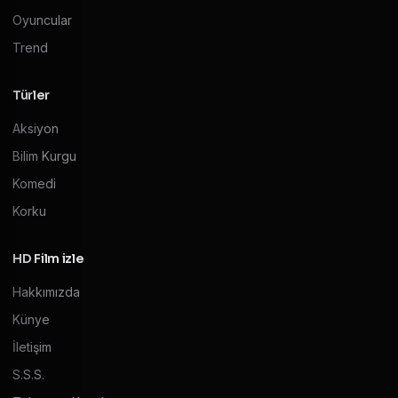
Oyuncular
Trend
Türler
Aksiyon
Bilim Kurgu
Komedi
Korku
HD Film izle
Hakkımızda
Künye
İletişim
S.S.S.