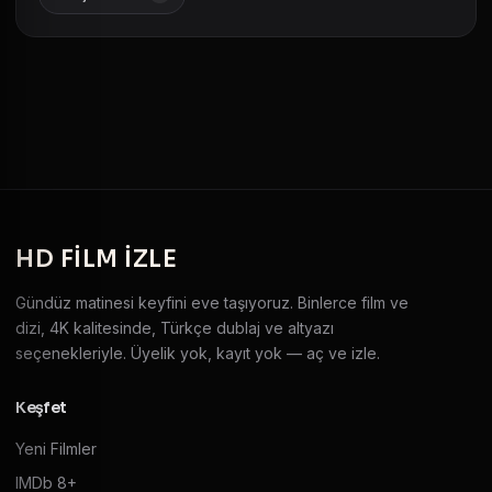
HD
FILM IZLE
Gündüz matinesi keyfini eve taşıyoruz. Binlerce film ve
dizi, 4K kalitesinde, Türkçe dublaj ve altyazı
seçenekleriyle. Üyelik yok, kayıt yok — aç ve izle.
Keşfet
Yeni Filmler
IMDb 8+