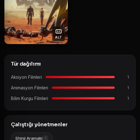
ALT
Tür dağılımı
Aksiyon Filmleri
1
Animasyon Filmleri
1
Bilim Kurgu Filmleri
1
Çalıştığı yönetmenler
Shinji Aramaki
1