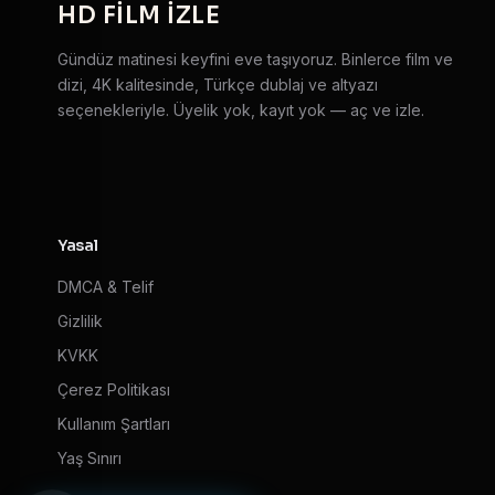
HD
FILM IZLE
Gündüz matinesi keyfini eve taşıyoruz. Binlerce film ve
dizi, 4K kalitesinde, Türkçe dublaj ve altyazı
seçenekleriyle. Üyelik yok, kayıt yok — aç ve izle.
Yasal
DMCA & Telif
Gizlilik
KVKK
Çerez Politikası
Kullanım Şartları
Yaş Sınırı