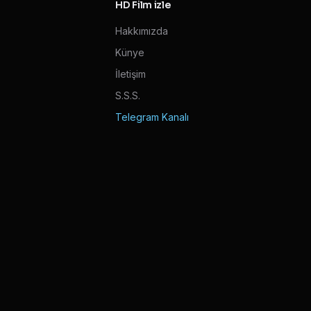
HD Film izle
Hakkımızda
Künye
İletişim
S.S.S.
Telegram Kanalı