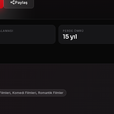
Paylaş
ALAMASI
PERDE ÖMRÜ
15 yıl
ilmleri, Komedi Filmleri, Romantik Filmler