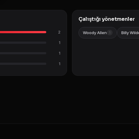
Çalıştığı yönetmenler
2
Woody Allen
Billy Wild
1
1
1
1