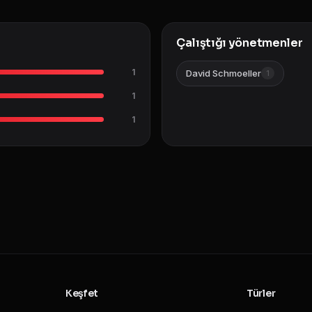
Çalıştığı yönetmenler
1
David Schmoeller
1
1
1
Keşfet
Türler