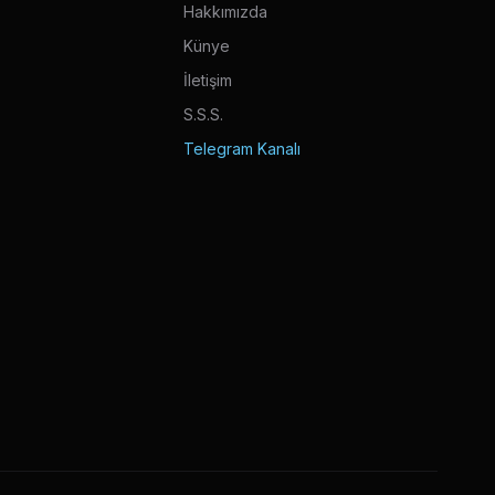
Hakkımızda
Künye
İletişim
S.S.S.
Telegram Kanalı