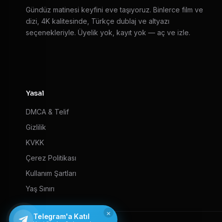
Gündüz matinesi keyfini eve taşıyoruz. Binlerce film ve
dizi, 4K kalitesinde, Türkçe dublaj ve altyazı
seçenekleriyle. Üyelik yok, kayıt yok — aç ve izle.
Yasal
DMCA & Telif
Gizlilik
KVKK
Çerez Politikası
Kullanım Şartları
Yaş Sınırı
×
Telegram'a Katıl