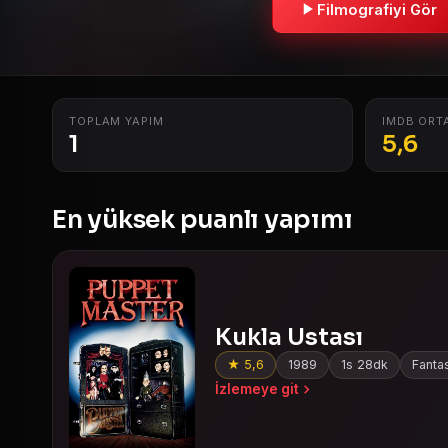
Filmografiyi Gör
TOPLAM YAPIM
IMDB ORT
1
5,6
En yüksek puanlı yapımı
Kukla Ustası
★ 5,6
1989
1s 28dk
Fantas
İzlemeye git