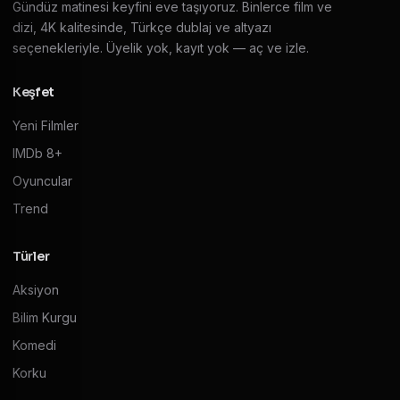
Gündüz matinesi keyfini eve taşıyoruz. Binlerce film ve
dizi, 4K kalitesinde, Türkçe dublaj ve altyazı
seçenekleriyle. Üyelik yok, kayıt yok — aç ve izle.
Keşfet
Yeni Filmler
IMDb 8+
Oyuncular
Trend
Türler
Aksiyon
Bilim Kurgu
Komedi
Korku