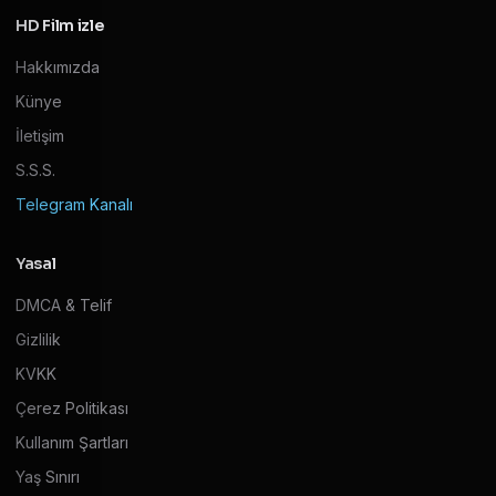
HD Film izle
Hakkımızda
Künye
İletişim
S.S.S.
Telegram Kanalı
Yasal
DMCA & Telif
Gizlilik
KVKK
Çerez Politikası
Kullanım Şartları
Yaş Sınırı