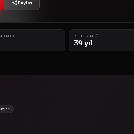
Paylaş
ALAMASI
PERDE ÖMRÜ
39 yıl
lmleri