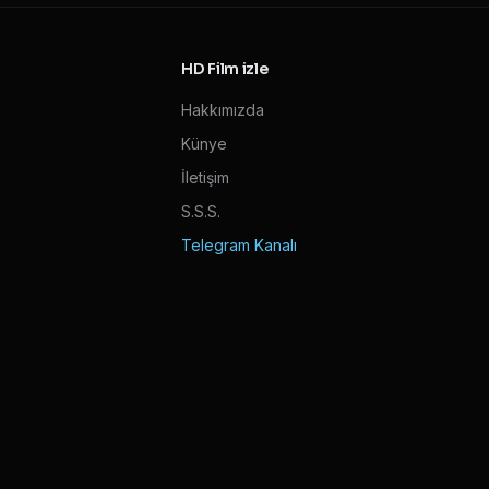
HD Film izle
Hakkımızda
Künye
İletişim
S.S.S.
Telegram Kanalı