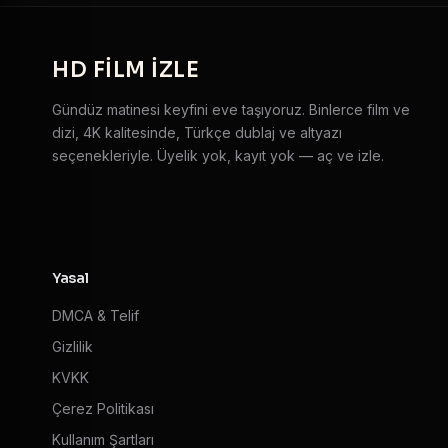
HD
FILM IZLE
Gündüz matinesi keyfini eve taşıyoruz. Binlerce film ve
dizi, 4K kalitesinde, Türkçe dublaj ve altyazı
seçenekleriyle. Üyelik yok, kayıt yok — aç ve izle.
Yasal
DMCA & Telif
Gizlilik
KVKK
Çerez Politikası
Kullanım Şartları