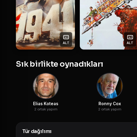
ALT
ALT
Sık birlikte oynadıkları
Elias Koteas
Ronny Cox
2 ortak yapım
2 ortak yapım
Tür dağılımı