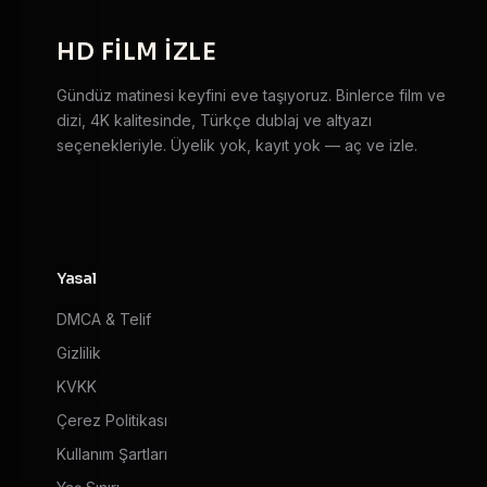
HD
FILM IZLE
Gündüz matinesi keyfini eve taşıyoruz. Binlerce film ve
dizi, 4K kalitesinde, Türkçe dublaj ve altyazı
seçenekleriyle. Üyelik yok, kayıt yok — aç ve izle.
Yasal
DMCA & Telif
Gizlilik
KVKK
Çerez Politikası
Kullanım Şartları