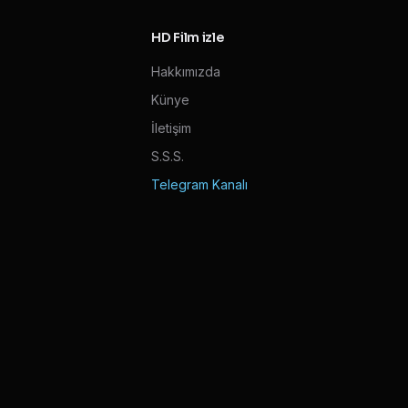
HD Film izle
Hakkımızda
Künye
İletişim
S.S.S.
Telegram Kanalı