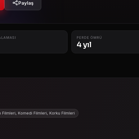
Paylaş
ALAMASI
PERDE ÖMRÜ
4 yıl
m Filmleri, Komedi Filmleri, Korku Filmleri