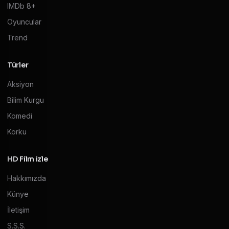
IMDb 8+
Oyuncular
Trend
Türler
Aksiyon
Bilim Kurgu
Komedi
Korku
HD Film izle
Hakkımızda
Künye
İletişim
S.S.S.