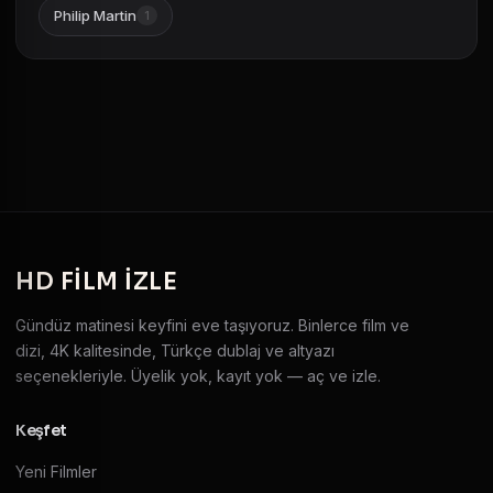
Philip Martin
1
HD
FILM IZLE
Gündüz matinesi keyfini eve taşıyoruz. Binlerce film ve
dizi, 4K kalitesinde, Türkçe dublaj ve altyazı
seçenekleriyle. Üyelik yok, kayıt yok — aç ve izle.
Keşfet
Yeni Filmler