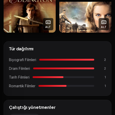
ALT
ALT
Tür dağılımı
Biyografi Filmleri
2
Dram Filmleri
2
Tarih Filmleri
1
Romantik Filmler
1
Çalıştığı yönetmenler