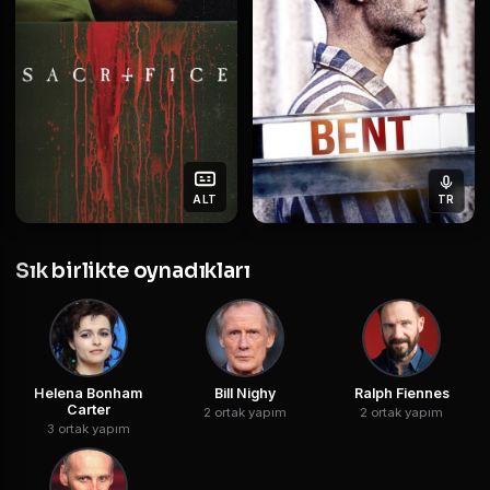
ALT
TR
Sık birlikte oynadıkları
Helena Bonham
Bill Nighy
Ralph Fiennes
Carter
2 ortak yapım
2 ortak yapım
3 ortak yapım