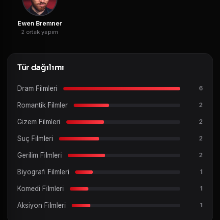
Ewen Bremner
2 ortak yapım
Tür dağılımı
Dram Filmleri
6
Romantik Filmler
2
Gizem Filmleri
2
Suç Filmleri
2
Gerilim Filmleri
2
Biyografi Filmleri
1
Komedi Filmleri
1
Aksiyon Filmleri
1