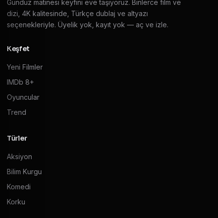
Gündüz matinesi keyfini eve taşıyoruz. Binlerce film ve
dizi, 4K kalitesinde, Türkçe dublaj ve altyazı
seçenekleriyle. Üyelik yok, kayıt yok — aç ve izle.
Keşfet
Yeni Filmler
IMDb 8+
Oyuncular
Trend
Türler
Aksiyon
Bilim Kurgu
Komedi
Korku