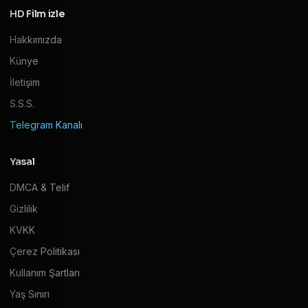
HD Film izle
Hakkımızda
Künye
İletişim
S.S.S.
Telegram Kanalı
Yasal
DMCA & Telif
Gizlilik
KVKK
Çerez Politikası
Kullanım Şartları
Yaş Sınırı