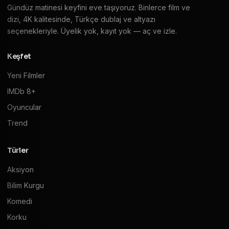
Gündüz matinesi keyfini eve taşıyoruz. Binlerce film ve
dizi, 4K kalitesinde, Türkçe dublaj ve altyazı
seçenekleriyle. Üyelik yok, kayıt yok — aç ve izle.
Keşfet
Yeni Filmler
IMDb 8+
Oyuncular
Trend
Türler
Aksiyon
Bilim Kurgu
Komedi
Korku