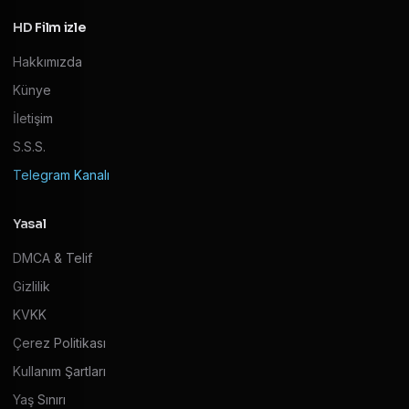
HD Film izle
Hakkımızda
Künye
İletişim
S.S.S.
Telegram Kanalı
Yasal
DMCA & Telif
Gizlilik
KVKK
Çerez Politikası
Kullanım Şartları
Yaş Sınırı