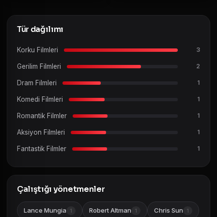
Tür dağılımı
Korku Filmleri
3
Gerilim Filmleri
2
Dram Filmleri
1
Komedi Filmleri
1
Romantik Filmler
1
Aksiyon Filmleri
1
Fantastik Filmler
1
Çalıştığı yönetmenler
Lance Mungia
Robert Altman
Chris Sun
1
1
1