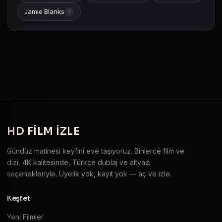
Jamie Blanks
1
HD
FILM IZLE
Gündüz matinesi keyfini eve taşıyoruz. Binlerce film ve
dizi, 4K kalitesinde, Türkçe dublaj ve altyazı
seçenekleriyle. Üyelik yok, kayıt yok — aç ve izle.
Keşfet
Yeni Filmler