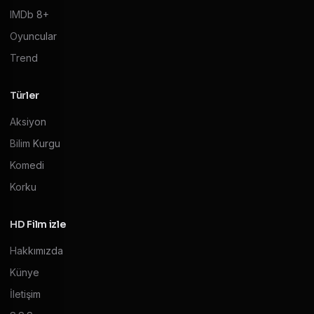
IMDb 8+
Oyuncular
Trend
Türler
Aksiyon
Bilim Kurgu
Komedi
Korku
HD Film izle
Hakkımızda
Künye
İletişim