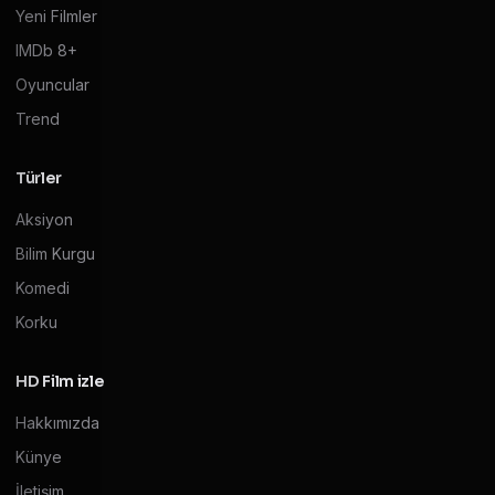
Yeni Filmler
IMDb 8+
Oyuncular
Trend
Türler
Aksiyon
Bilim Kurgu
Komedi
Korku
HD Film izle
Hakkımızda
Künye
İletişim