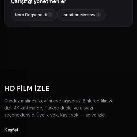
Çalıştığı yönetmenler
Nora Fingscheidt
Jonathan Mostow
1
1
HD
FILM IZLE
Gündüz matinesi keyfini eve taşıyoruz. Binlerce film ve
dizi, 4K kalitesinde, Türkçe dublaj ve altyazı
seçenekleriyle. Üyelik yok, kayıt yok — aç ve izle.
Keşfet